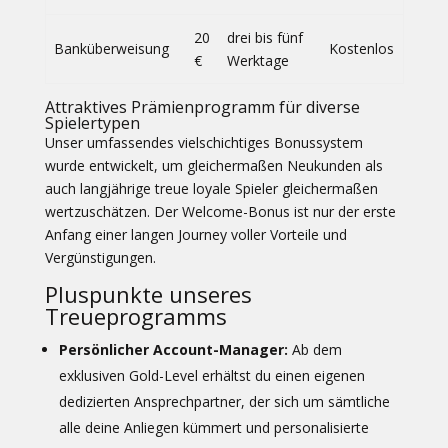
20
drei bis fünf
Banküberweisung
Kostenlos
€
Werktage
Attraktives Prämienprogramm für diverse
Spielertypen
Unser umfassendes vielschichtiges Bonussystem
wurde entwickelt, um gleichermaßen Neukunden als
auch langjährige treue loyale Spieler gleichermaßen
wertzuschätzen. Der Welcome-Bonus ist nur der erste
Anfang einer langen Journey voller Vorteile und
Vergünstigungen.
Pluspunkte unseres
Treueprogramms
Persönlicher Account-Manager:
Ab dem
exklusiven Gold-Level erhältst du einen eigenen
dedizierten Ansprechpartner, der sich um sämtliche
alle deine Anliegen kümmert und personalisierte