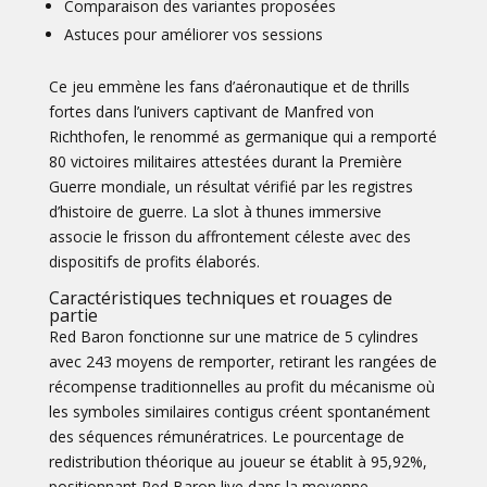
Comparaison des variantes proposées
Astuces pour améliorer vos sessions
Ce jeu emmène les fans d’aéronautique et de thrills
fortes dans l’univers captivant de Manfred von
Richthofen, le renommé as germanique qui a remporté
80 victoires militaires attestées durant la Première
Guerre mondiale, un résultat vérifié par les registres
d’histoire de guerre. La slot à thunes immersive
associe le frisson du affrontement céleste avec des
dispositifs de profits élaborés.
Caractéristiques techniques et rouages de
partie
Red Baron fonctionne sur une matrice de 5 cylindres
avec 243 moyens de remporter, retirant les rangées de
récompense traditionnelles au profit du mécanisme où
les symboles similaires contigus créent spontanément
des séquences rémunératrices. Le pourcentage de
redistribution théorique au joueur se établit à 95,92%,
positionnant
Red Baron live
dans la moyenne