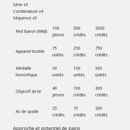
Série x3
Combinaison x4
Séquence x5
100
500
2000
Red Baron (Wild)
jetons
crédits
crédits
75
250
750
Appareil hostile
unités
crédits
crédits
Médaille
50
150
500
honorifique
unités
unités
unités
40
100
300
Objectif de tir
jetons
crédits
crédits
25
75
200
As de spade
crédits
crédits
crédits
Approche et potentiel de gains