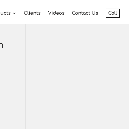
ucts
Clients
Videos
Contact Us
Call
n