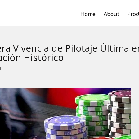
Home
About
Prod
ra Vivencia de Pilotaje Última e
ción Histórico
d