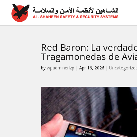
Red Baron: La verdade
Tragamonedas de Avia
by
wpadminerlzp
|
Apr 16, 2026
|
Uncategorize