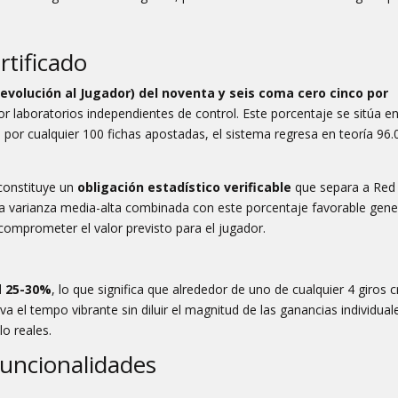
tificado
evolución al Jugador) del noventa y seis coma cero cinco por
por laboratorios independientes de control. Este porcentaje se sitúa en
 por cualquier 100 fichas apostadas, el sistema regresa en teoría 96.
constituye un
obligación estadístico verificable
que separa a Red
La varianza media-alta combinada con este porcentaje favorable gene
comprometer el valor previsto para el jugador.
n
l
25-30%
, lo que significa que alrededor de uno de cualquier 4 giros 
 el tempo vibrante sin diluir el magnitud de las ganancias individual
lo reales.
uncionalidades