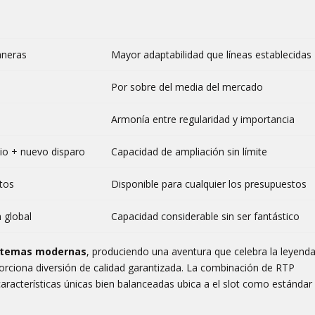
aneras
Mayor adaptabilidad que líneas establecidas
Por sobre del media del mercado
Armonía entre regularidad y importancia
cio + nuevo disparo
Capacidad de ampliación sin límite
itos
Disponible para cualquier los presupuestos
 global
Capacidad considerable sin ser fantástico
sistemas modernas
, produciendo una aventura que celebra la leyend
orciona diversión de calidad garantizada. La combinación de RTP
características únicas bien balanceadas ubica a el slot como estándar