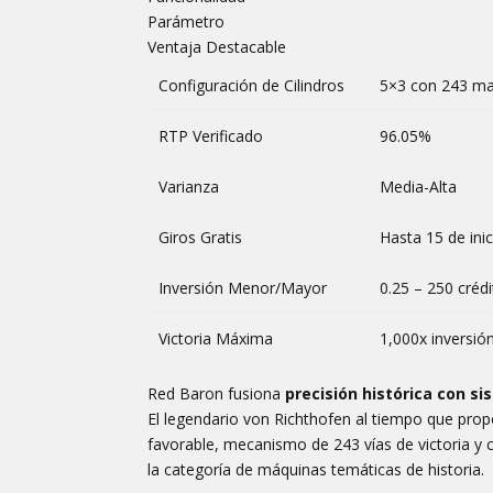
Parámetro
Ventaja Destacable
Configuración de Cilindros
5×3 con 243 m
RTP Verificado
96.05%
Varianza
Media-Alta
Giros Gratis
Hasta 15 de ini
Inversión Menor/Mayor
0.25 – 250 créd
Victoria Máxima
1,000x inversión
Red Baron fusiona
precisión histórica con 
El legendario von Richthofen al tiempo que prop
favorable, mecanismo de 243 vías de victoria y 
la categoría de máquinas temáticas de historia.