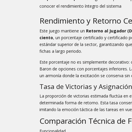
conocer el rendimiento íntegro del sistema
Rendimiento y Retorno Cer
Este juego mantiene un
Retorno al Jugador (D
ciento
, un porcentaje certificado y certificado 
estándar superior de la sector, garantizando que
fichas a largo periodo.
Este porcentaje no es simplemente decorativo: 
Baron de opciones con porcentajes inferiores. 
un armonía donde la excitación se conserva sin 
Tasa de Victorias y Asignació
La proporción de victorias estimada fluctúa en e
determinada forma de retorno. Esta tasa conserva
imitando la emoción táctica de las tareas en vue
Comparación Técnica de F
Funcionalidad