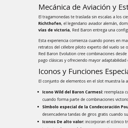
Mecánica de Aviación y Es
El tragamonedas te traslada sin escalas a los c
Richthofen
, el legendario aviador alemán, dom
vías de victoria
, Red Baron entrega una configu
Esta experiencia comienza cuando pones en mar
retratos del célebre piloto experto del vuelo se
Red Baron Evolution
cree combinaciones desde el
pago clásicas y ofreciendo mayor adaptabilidad 
Iconos y Funciones Especi
El conjunto de elementos en el slot muestra la au
Icono Wild del Baron Carmesí:
reemplaza cu
cuando forma parte de combinaciones victori
Símbolo especial de la Condecoración Pou
desencadena tandas de giros gratis cuando s
Iconos De alto valor:
incorporan el icónico t