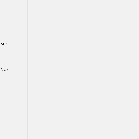
 sur
. Nos