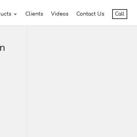
ucts
Clients
Videos
Contact Us
Call
en