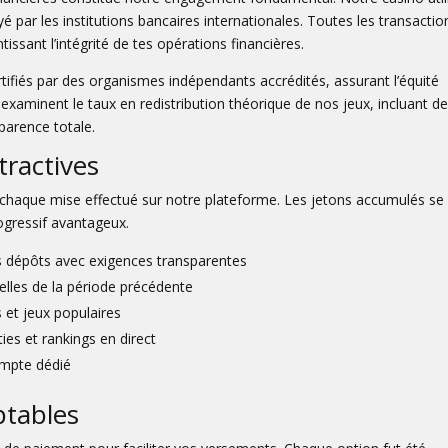
yé par les institutions bancaires internationales. Toutes les transactio
ssant l’intégrité de tes opérations financières.
ifiés par des organismes indépendants accrédités, assurant l’équité
 examinent le taux en redistribution théorique de nos jeux, incluant d
parence totale.
ractives
que mise effectué sur notre plateforme. Les jetons accumulés se
ogressif avantageux.
s dépôts avec exigences transparentes
elles de la période précédente
s et jeux populaires
es et rankings en direct
ompte dédié
ptables