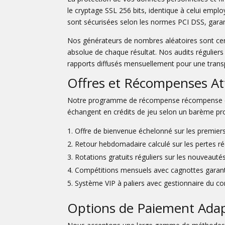
le cryptage SSL 256 bits, identique à celui emplo
sont sécurisées selon les normes PCI DSS, garanti
Nos générateurs de nombres aléatoires sont cert
absolue de chaque résultat. Nos audits réguliers
rapports diffusés mensuellement pour une trans
Offres et Récompenses Att
Notre programme de récompense récompense cha
échangent en crédits de jeu selon un barème pr
Offre de bienvenue échelonné sur les premier
Retour hebdomadaire calculé sur les pertes ré
Rotations gratuits réguliers sur les nouveauté
Compétitions mensuels avec cagnottes garanti
Système VIP à paliers avec gestionnaire du c
Options de Paiement Ada