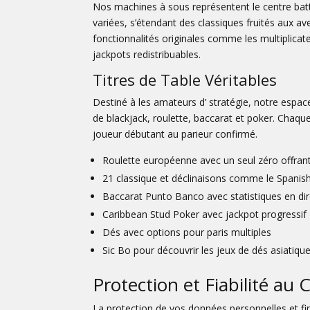
Nos machines à sous représentent le centre bat
variées, s’étendant des classiques fruités aux av
fonctionnalités originales comme les multiplicat
jackpots redistribuables.
Titres de Table Véritables
Destiné à les amateurs d’ stratégie, notre espac
de blackjack, roulette, baccarat et poker. Chaqu
joueur débutant au parieur confirmé.
Roulette européenne avec un seul zéro offra
21 classique et déclinaisons comme le Spanis
Baccarat Punto Banco avec statistiques en dir
Caribbean Stud Poker avec jackpot progressif
Dés avec options pour paris multiples
Sic Bo pour découvrir les jeux de dés asiatiqu
Protection et Fiabilité au 
La protection de vos données personnelles et fi