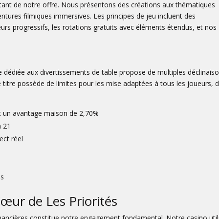
tant de notre offre. Nous présentons des créations aux thématiques
entures filmiques immersives. Les principes de jeu incluent des
eurs progressifs, les rotations gratuits avec éléments étendus, et nos
e dédiée aux divertissements de table propose de multiples déclinais
e titre possède de limites pour les mise adaptées à tous les joueurs, 
nt un avantage maison de 2,70%
h 21
ect réel
es
Cœur de Les Priorités
nancières constitue notre engagement fondamental. Notre casino util