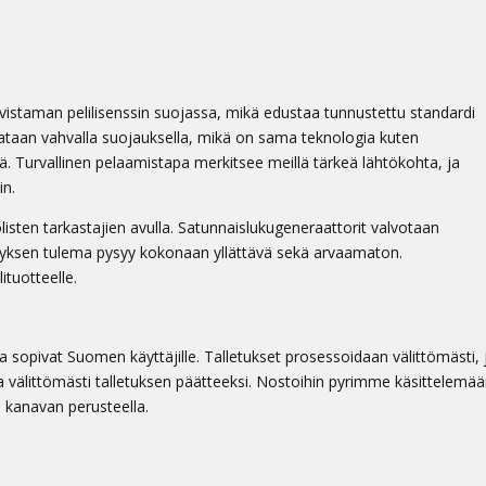
staman pelilisenssin suojassa, mikä edustaa tunnustettu standardi
alataan vahvalla suojauksella, mikä on sama teknologia kuten
ä. Turvallinen pelaamistapa merkitsee meillä tärkeä lähtökohta, ja
in.
sten tarkastajien avulla. Satunnaislukugeneraattorit valvotaan
tyksen tulema pysyy kokonaan yllättävä sekä arvaamaton.
ituotteelle.
sopivat Suomen käyttäjille. Talletukset prosessoidaan välittömästi, 
a välittömästi talletuksen päätteeksi. Nostoihin pyrimme käsittelemä
 kanavan perusteella.