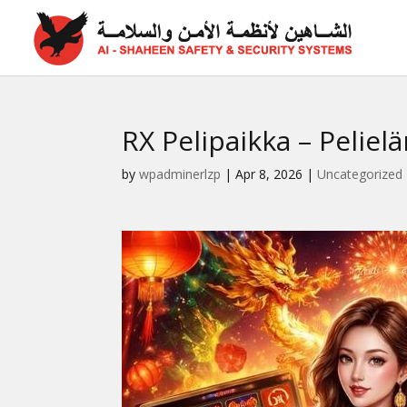
RX Pelipaikka – Peliel
by
wpadminerlzp
|
Apr 8, 2026
|
Uncategorized