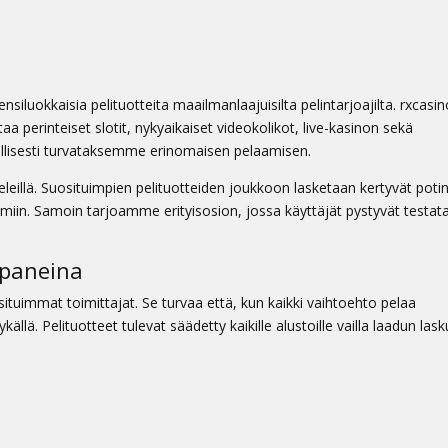
iluokkaisia pelituotteita maailmanlaajuisilta pelintarjoajilta.
rxcasino
aa perinteiset slotit, nykyaikaiset videokolikot, live-kasinon sekä
lellisesti turvataksemme erinomaisen pelaamisen.
eleillä. Suosituimpien pelituotteiden joukkoon lasketaan kertyvät poti
kemiin. Samoin tarjoamme erityisosion, jossa käyttäjät pystyvät testat
ppaneina
uimmat toimittajat. Se turvaa että, kun kaikki vaihtoehto pelaa
llä. Pelituotteet tulevat säädetty kaikille alustoille vailla laadun lask