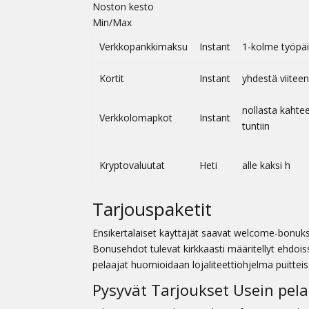
Noston kesto
Min/Max
Verkkopankkimaksu
Instant
1-kolme työpä
Kortit
Instant
yhdestä viitee
nollasta kaht
Verkkolomapkot
Instant
tuntiin
Kryptovaluutat
Heti
alle kaksi h
Tarjouspaketit
Ensikertalaiset käyttäjät saavat welcome-bonu
Bonusehdot tulevat kirkkaasti määritellyt ehdois
pelaajat huomioidaan lojaliteettiohjelma puitteiss
Pysyvät Tarjoukset Usein pelaa