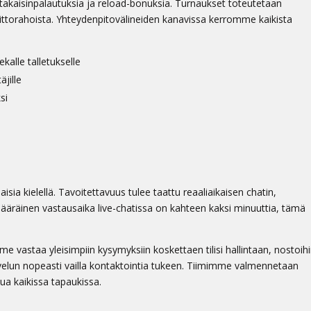
ahatakaisinpalautuksia ja reload-bonuksia. Turnaukset toteutetaan
 voittorahoista. Yhteydenpitovälineiden kanavissa kerromme kaikista
ekalle talletukselle
äjille
si
ia kielellä. Tavoitettavuus tulee taattu reaaliaikaisen chatin,
määräinen vastausaika live-chatissa on kahteen kaksi minuuttia, tämä
mme vastaa yleisimpiin kysymyksiin koskettaen tilisi hallintaan, nostoih
velun nopeasti vailla kontaktointia tukeen. Tiimimme valmennetaan
ua kaikissa tapaukissa.