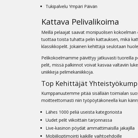
Tukipalvelu Ympäri Päivän
Kattava Pelivalikoima
Meillä pelaajat saavat monipuolisen kokoelman ens
tuottaa toista tuhatta pelin kattauksen, mikä katt
klassikkopelit. Jokainen kehittäjä seulotaan huo
Pelikokoelmamme päivittyy jatkuvasti tuoreilla p
pelit, missä palkinnot voivat kasvaa valtaviin lu
uniikkeja pelimekaniikkoja.
Top Kehittäjät Yhteistyökum
Kumppanuutemme pitää sisällään toimialan suosit
moitteettomasti niin työpöytäkoneella kuin kännykä
Lähes 1000 peliä useista kategorioista
Uudet pelit viikoittain tarjonnassa
Live-kasinon pöydät ammattimaisilla jakajilla
Mobiilioptimointi kaikille vaihtoehdoille