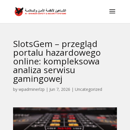
SlotsGem – przegląd
portalu hazardowego
online: kompleksowa
analiza serwisu
gamingowej
by
wpadminerlzp
|
Jun 7, 2026
|
Uncategorized