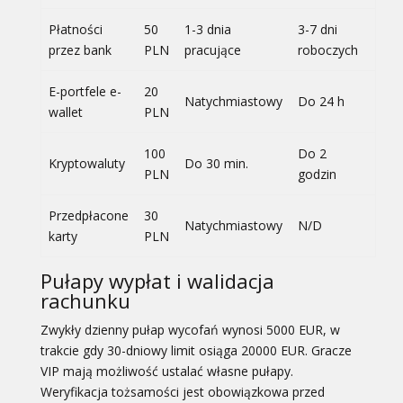
Płatności
50
1-3 dnia
3-7 dni
przez bank
PLN
pracujące
roboczych
E-portfele e-
20
Natychmiastowy
Do 24 h
wallet
PLN
100
Do 2
Kryptowaluty
Do 30 min.
PLN
godzin
Przedpłacone
30
Natychmiastowy
N/D
karty
PLN
Pułapy wypłat i walidacja
rachunku
Zwykły dzienny pułap wycofań wynosi 5000 EUR, w
trakcie gdy 30-dniowy limit osiąga 20000 EUR. Gracze
VIP mają możliwość ustalać własne pułapy.
Weryfikacja tożsamości jest obowiązkowa przed