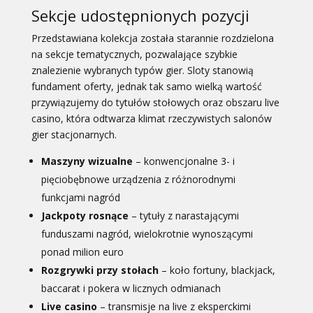
Sekcje udostępnionych pozycji
Przedstawiana kolekcja została starannie rozdzielona
na sekcje tematycznych, pozwalające szybkie
znalezienie wybranych typów gier. Sloty stanowią
fundament oferty, jednak tak samo wielką wartość
przywiązujemy do tytułów stołowych oraz obszaru live
casino, która odtwarza klimat rzeczywistych salonów
gier stacjonarnych.
Maszyny wizualne
– konwencjonalne 3- i
pięciobębnowe urządzenia z różnorodnymi
funkcjami nagród
Jackpoty rosnące
– tytuły z narastającymi
funduszami nagród, wielokrotnie wynoszącymi
ponad milion euro
Rozgrywki przy stołach
– koło fortuny, blackjack,
baccarat i pokera w licznych odmianach
Live casino
– transmisje na live z eksperckimi