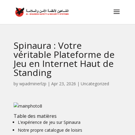
Spinaura : Votre
véritable Plateforme de
Jeu en Internet Haut de
Standing
by
wpadminerlzp
|
Apr 23, 2026
|
Uncategorized
Table des matières
L’expérience de jeu sur Spinaura
Notre propre catalogue de loisirs