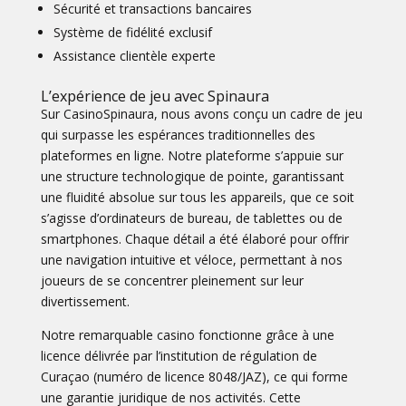
Sécurité et transactions bancaires
Système de fidélité exclusif
Assistance clientèle experte
L’expérience de jeu avec Spinaura
Sur
CasinoSpinaura
, nous avons conçu un cadre de jeu
qui surpasse les espérances traditionnelles des
plateformes en ligne. Notre plateforme s’appuie sur
une structure technologique de pointe, garantissant
une fluidité absolue sur tous les appareils, que ce soit
s’agisse d’ordinateurs de bureau, de tablettes ou de
smartphones. Chaque détail a été élaboré pour offrir
une navigation intuitive et véloce, permettant à nos
joueurs de se concentrer pleinement sur leur
divertissement.
Notre remarquable casino fonctionne grâce à une
licence délivrée par l’institution de régulation de
Curaçao (numéro de licence 8048/JAZ), ce qui forme
une garantie juridique de nos activités. Cette