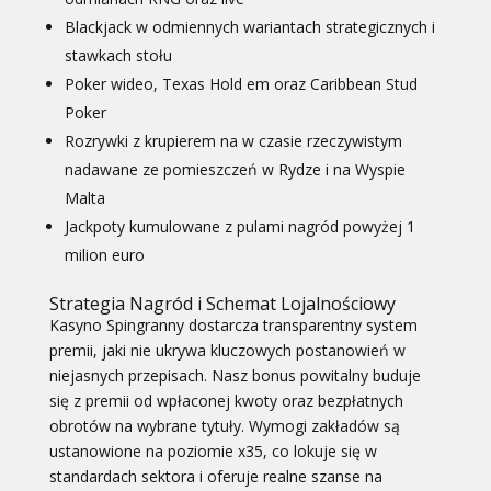
Blackjack w odmiennych wariantach strategicznych i
stawkach stołu
Poker wideo, Texas Hold em oraz Caribbean Stud
Poker
Rozrywki z krupierem na w czasie rzeczywistym
nadawane ze pomieszczeń w Rydze i na Wyspie
Malta
Jackpoty kumulowane z pulami nagród powyżej 1
milion euro
Strategia Nagród i Schemat Lojalnościowy
Kasyno Spingranny dostarcza transparentny system
premii, jaki nie ukrywa kluczowych postanowień w
niejasnych przepisach. Nasz bonus powitalny buduje
się z premii od wpłaconej kwoty oraz bezpłatnych
obrotów na wybrane tytuły. Wymogi zakładów są
ustanowione na poziomie x35, co lokuje się w
standardach sektora i oferuje realne szanse na