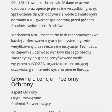
SSL 128-bitowe, co chroni całość dane wrażliwe
osobowe oraz operacje pieniężne wszystkich graczy.
Sprawdzenie danych odbywa się wedle z światowymi
normami KYC, gwarantując ochronę przed próbami
fraudów i wybielaniem środków.
Mechanizm RNG (mechanizm liczb randomowych) we
każdej z oferowanych grach jest systematycznie
weryfikowany przez niezależne instytucje iTech Labs,
co zapewnia uczciwość wyników każdego obrotu.
Nasze tytuły do gier są certyfikowane wedle
wytycznych eCOGRA, organizacji monitorującej
uczciwość gier internetowych na terenie Europy.
Główne Licencje i Poziomy
Ochrony
Aspekt Ochrony
Użyta Rozwiązanie
Podmiot Zatwierdzający