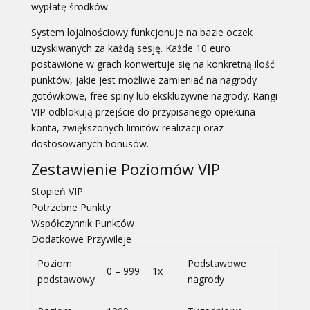
wypłatę środków.
System lojalnościowy funkcjonuje na bazie oczek
uzyskiwanych za każdą sesję. Każde 10 euro
postawione w grach konwertuje się na konkretną ilość
punktów, jakie jest możliwe zamieniać na nagrody
gotówkowe, free spiny lub ekskluzywne nagrody. Rangi
VIP odblokują przejście do przypisanego opiekuna
konta, zwiększonych limitów realizacji oraz
dostosowanych bonusów.
Zestawienie Poziomów VIP
Stopień VIP
Potrzebne Punkty
Współczynnik Punktów
Dodatkowe Przywileje
Poziom
Podstawowe
0 – 999
1x
podstawowy
nagrody