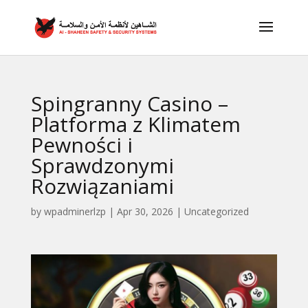
Spingranny Casino –
Platforma z Klimatem
Pewności i
Sprawdzonymi
Rozwiązaniami
by
wpadminerlzp
|
Apr 30, 2026
|
Uncategorized