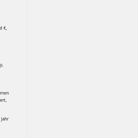
d €,
y,
ismen
ert,
 Jahr