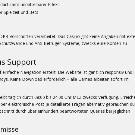
arf samt unmittelbarer Effekt
r Spielzeit und Bets
DPR-Vorschriften verarbeitet. Das Casino gibt keine Angaben mit ext
e Schutzwände und Anti-Betrüger-Systeme, zwecks eure Konten zu
us Support
einfache Navigation erstellt. Die Website ist gänzlich responsiv und l
ndys. Keine Download erforderlich – alle Games arbeiten sofort im
ibt täglich durch 08:00 bis 24:00 Uhr MEZ zwecks Verfügung. Erreich
 per elektronische Post je detaillierte Fragen alternativ gebrauchen du
schnitt durch über einhundert beantworteten Queries bei jeglichen
omisse