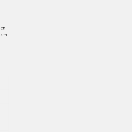
t
den
nzen