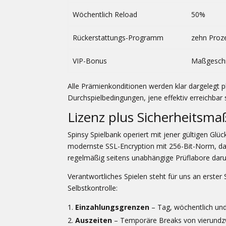
Wöchentlich Reload
50%
Rückerstattungs-Programm
zehn Proz
VIP-Bonus
Maßgeschn
Alle Prämienkonditionen werden klar dargelegt pl
Durchspielbedingungen, jene effektiv erreichbar 
Lizenz plus Sicherheits
Spinsy Spielbank operiert mit jener gültigen Glü
modernste SSL-Encryption mit 256-Bit-Norm, dam
regelmäßig seitens unabhängige Prüflabore darun
Verantwortliches Spielen steht für uns an erster
Selbstkontrolle:
Einzahlungsgrenzen
– Tag, wöchentlich und
Auszeiten
– Temporäre Breaks von vierundz