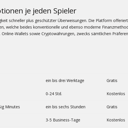
ionen je jeden Spieler
eit schneller plus geschützter Überweisungen. Die Platform offerier
onen, welche beides konventionelle und ebenso moderne Finanzmetho
en, Online-Wallets sowie Cryptowährungen, zwecks sämtlichen Präfere
ein bis drei Werktage
Gratis
0-24 Std.
Kostenlos
ßig Minutes
ein bis sechs Stunden
Gratis
3-5 Business-Tage
Kostenlos