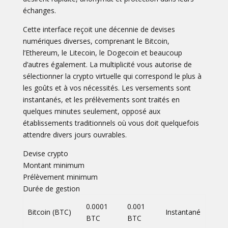
échanges.
Cette interface reçoit une décennie de devises
numériques diverses, comprenant le Bitcoin,
l’Ethereum, le Litecoin, le Dogecoin et beaucoup
d’autres également. La multiplicité vous autorise de
sélectionner la crypto virtuelle qui correspond le plus à
les goûts et à vos nécessités. Les versements sont
instantanés, et les prélèvements sont traités en
quelques minutes seulement, opposé aux
établissements traditionnels où vous doit quelquefois
attendre divers jours ouvrables.
Devise crypto
Montant minimum
Prélèvement minimum
Durée de gestion
0.0001
0.001
Bitcoin (BTC)
Instantané
BTC
BTC