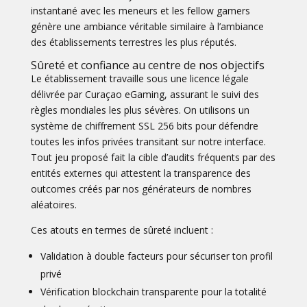
instantané avec les meneurs et les fellow gamers
génère une ambiance véritable similaire à l’ambiance
des établissements terrestres les plus réputés.
Sûreté et confiance au centre de nos objectifs
Le établissement travaille sous une licence légale
délivrée par Curaçao eGaming, assurant le suivi des
règles mondiales les plus sévères. On utilisons un
système de chiffrement SSL 256 bits pour défendre
toutes les infos privées transitant sur notre interface.
Tout jeu proposé fait la cible d’audits fréquents par des
entités externes qui attestent la transparence des
outcomes créés par nos générateurs de nombres
aléatoires.
Ces atouts en termes de sûreté incluent :
Validation à double facteurs pour sécuriser ton profil
privé
Vérification blockchain transparente pour la totalité