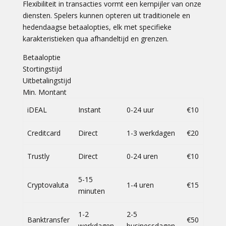
Flexibiliteit in transacties vormt een kernpijler van onze
diensten. Spelers kunnen opteren uit traditionele en
hedendaagse betaalopties, elk met specifieke
karakteristieken qua afhandeltijd en grenzen.
Betaaloptie
Stortingstijd
Uitbetalingstijd
Min. Montant
iDEAL
Instant
0-24 uur
€10
Creditcard
Direct
1-3 werkdagen
€20
Trustly
Direct
0-24 uren
€10
5-15
Cryptovaluta
1-4 uren
€15
minuten
1-2
2-5
Banktransfer
€50
werkdagen
businessdagen