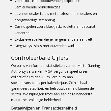
Videoslots met opbouwende jackpots en
vernieuwende bonusfuncties
Levende dealer tafels met professionele dealers en
hoogwaardige streaming
Casinospelen zoals blackjack, roulette en baccarat
varianten
Exclusieve spellen die je nergens anders aantreft
Megaways- slots met duizenden winlijnen
Controleerbare Cijfers
Op basis van formele statistieken van de Malta Gaming
Authority verwerken MGA-vergunde speelhuizen
collectief ruim dan 10 miljard euro aan
spelerstransacties per kalenderjaar. Zo’n schaal
garandeert stabiliteit en betrouwbaarheid binnen de
sector. We bijdragen trots aan aan deze beheerste
markt met volledige helderheid.
Betaalwijzen en Transactiesnelheid