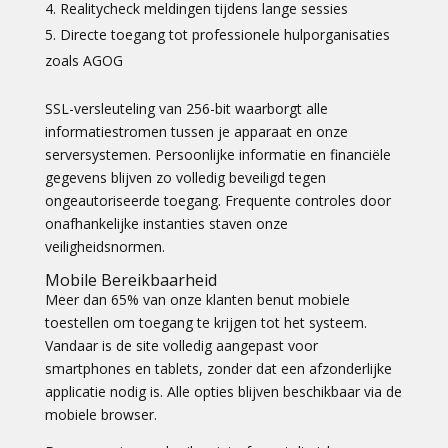
Realitycheck meldingen tijdens lange sessies
Directe toegang tot professionele hulporganisaties
zoals AGOG
SSL-versleuteling van 256-bit waarborgt alle
informatiestromen tussen je apparaat en onze
serversystemen. Persoonlijke informatie en financiële
gegevens blijven zo volledig beveiligd tegen
ongeautoriseerde toegang. Frequente controles door
onafhankelijke instanties staven onze
veiligheidsnormen.
Mobile Bereikbaarheid
Meer dan 65% van onze klanten benut mobiele
toestellen om toegang te krijgen tot het systeem.
Vandaar is de site volledig aangepast voor
smartphones en tablets, zonder dat een afzonderlijke
applicatie nodig is. Alle opties blijven beschikbaar via de
mobiele browser.