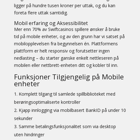
ligger på hundre tusen kroner per uttak, og du kan
foreta flere uttak samtidig.
Mobil erfaring og Aksessibilitet
Mer enn 70% av Swiftcasinos spillere ønsker å bruke
tid på mobile enheter, og av den grunn har vi satset på
mobilopplevelsen fra begynnelsen én. Plattformens
plattform er helt responsiv og forutsetter ingen
nedlasting – du starter ganske enkelt nettleseren på
mobilen eller nettbrett-enheten ditt og kobler til inn.
Funksjoner Tilgjengelig på Mobile
enheter
Komplett tilgang til samlede spillbiblioteket med
berøringsoptimaliserte kontroller
Kjapp innlogging via mobilbasert BankID på under 10
sekunder
Samme betalingsfunksjonalitet som via desktop
uten hindringer