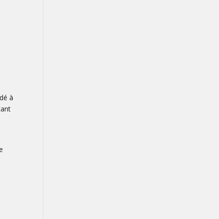
édé à
tant
e