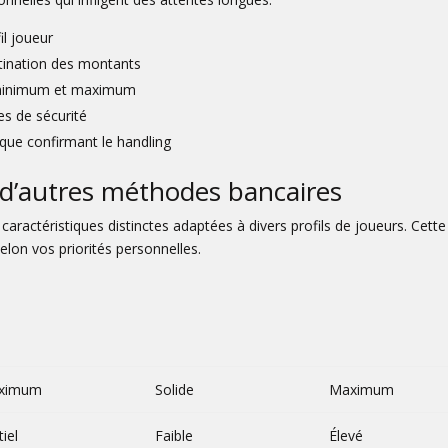
il joueur
stination des montants
s minimum et maximum
es de sécurité
ique confirmant le handling
 d’autres méthodes bancaires
ractéristiques distinctes adaptées à divers profils de joueurs. Cette
selon vos priorités personnelles.
ximum
Solide
Maximum
tiel
Faible
Élevé