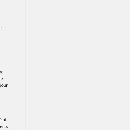
ur
he
ne
 pour
élai
ments