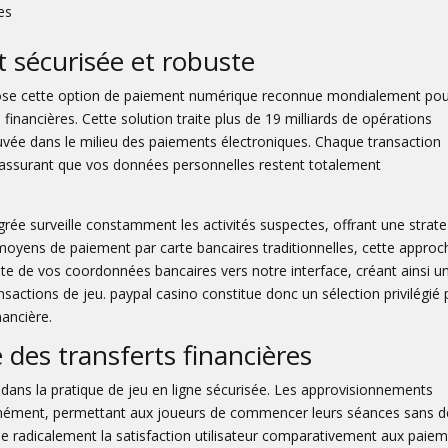
es
sécurisée et robuste
pose cette option de paiement numérique reconnue mondialement po
financières. Cette solution traite plus de 19 milliards de opérations
ouvée dans le milieu des paiements électroniques. Chaque transaction
 assurant que vos données personnelles restent totalement
grée surveille constamment les activités suspectes, offrant une strate
oyens de paiement par carte bancaires traditionnelles, cette approc
ite de vos coordonnées bancaires vers notre interface, créant ainsi u
ansactions de jeu.
paypal casino
constitue donc un sélection privilégié
nancière.
 des transferts financières
 dans la pratique de jeu en ligne sécurisée. Les approvisionnements
ntanément, permettant aux joueurs de commencer leurs séances sans d
rme radicalement la satisfaction utilisateur comparativement aux paie