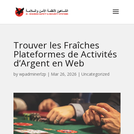
Trouver les Fraîches
Plateformes de Activités
d’Argent en Web
by
wpadminerlzp
|
Mar 26, 2026
|
Uncategorized