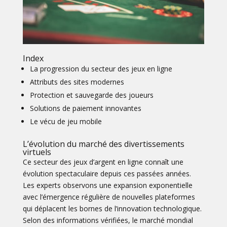
Index
La progression du secteur des jeux en ligne
Attributs des sites modernes
Protection et sauvegarde des joueurs
Solutions de paiement innovantes
Le vécu de jeu mobile
L’évolution du marché des divertissements
virtuels
Ce secteur des jeux d’argent en ligne connaît une
évolution spectaculaire depuis ces passées années.
Les experts observons une expansion exponentielle
avec l’émergence régulière de nouvelles plateformes
qui déplacent les bornes de l’innovation technologique.
Selon des informations vérifiées, le marché mondial