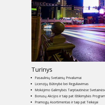
Turinys
Pasaulinių Svetainių Privalumai
Licenzijų Būtinybė bei Reguliavimas
Mokėjimo Galimybės Tarptautinėse Svetainės
Bonusų Akcijos ir taip pat Ištikimybės Progra
Pramogų Asortimentas ir taip pat Teikėjai