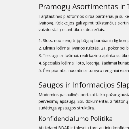
Pramogų Asortimentas ir T
Tarptautinės platformos dirba partneriauja su ke
įvairovę. Kolekcijos gali apimti tūkstančius skirti
vaizdo stalų esant tikrais dealer’iais.
Slots: nuo senų trijų būgnų baraban’ų lig kompl
Eilinius lošimai: įvairios ruletės, 21, poker bei 
Tiesioginiai lošimai: reali kazino aplinka su tikr
Specialūs lošimai: loto, loteriją, žaidimai kuri
Čempionatai: nuolatiniai turnyro renginiai esant
Saugos ir Informacijos Sl
Modernios pasaulinės portalai taiko pažangiausi
pervedimų apsaugą. SSL dokumentai, 2 faktorių au
sudėtingą apsaugos struktūrą.
Konfidencialumo Politika
Atitikdami BDAR ir tolesnių tarptautinių konfide