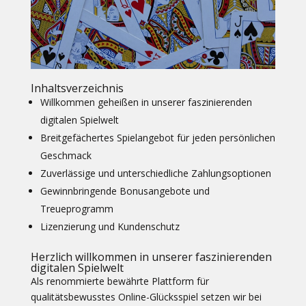
Inhaltsverzeichnis
Willkommen geheißen in unserer faszinierenden
digitalen Spielwelt
Breitgefächertes Spielangebot für jeden persönlichen
Geschmack
Zuverlässige und unterschiedliche Zahlungsoptionen
Gewinnbringende Bonusangebote und
Treueprogramm
Lizenzierung und Kundenschutz
Herzlich willkommen in unserer faszinierenden
digitalen Spielwelt
Als renommierte bewährte Plattform für
qualitätsbewusstes Online-Glücksspiel setzen wir bei