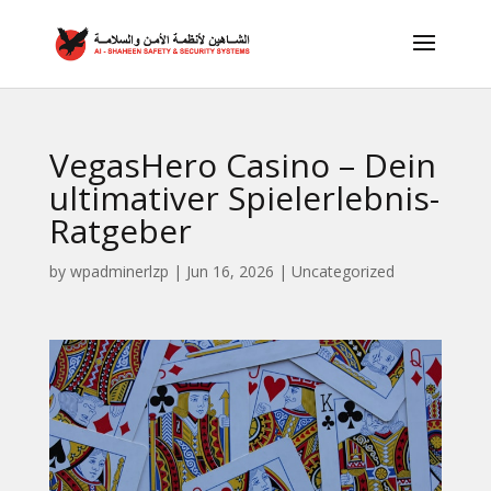
VegasHero Casino – Dein
ultimativer Spielerlebnis-
Ratgeber
by
wpadminerlzp
|
Jun 16, 2026
|
Uncategorized