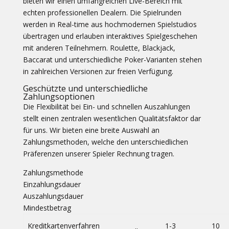
bieten wir einen umfangreichen Live-Bereich mit
echten professionellen Dealern. Die Spielrunden
werden in Real-time aus hochmodernen Spielstudios
übertragen und erlauben interaktives Spielgeschehen
mit anderen Teilnehmern. Roulette, Blackjack,
Baccarat und unterschiedliche Poker-Varianten stehen
in zahlreichen Versionen zur freien Verfügung.
Geschützte und unterschiedliche
Zahlungsoptionen
Die Flexibilität bei Ein- und schnellen Auszahlungen
stellt einen zentralen wesentlichen Qualitätsfaktor dar
für uns. Wir bieten eine breite Auswahl an
Zahlungsmethoden, welche den unterschiedlichen
Präferenzen unserer Spieler Rechnung tragen.
Zahlungsmethode
Einzahlungsdauer
Auszahlungsdauer
Mindestbetrag
Kreditkartenverfahren
1-3
10