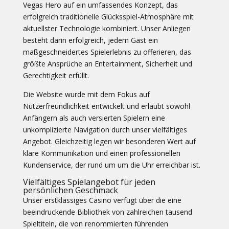
Vegas Hero
auf ein umfassendes Konzept, das
erfolgreich traditionelle Glücksspiel-Atmosphäre mit
aktuellster Technologie kombiniert. Unser Anliegen
besteht darin erfolgreich, jedem Gast ein
maßgeschneidertes Spielerlebnis zu offerieren, das
größte Ansprüche an Entertainment, Sicherheit und
Gerechtigkeit erfüllt.
Die Website wurde mit dem Fokus auf
Nutzerfreundlichkeit entwickelt und erlaubt sowohl
Anfängern als auch versierten Spielern eine
unkomplizierte Navigation durch unser vielfältiges
Angebot. Gleichzeitig legen wir besonderen Wert auf
klare Kommunikation und einen professionellen
Kundenservice, der rund um um die Uhr erreichbar ist.
Vielfältiges Spielangebot für jeden
persönlichen Geschmack
Unser erstklassiges Casino verfügt über die eine
beeindruckende Bibliothek von zahlreichen tausend
Spieltiteln, die von renommierten führenden