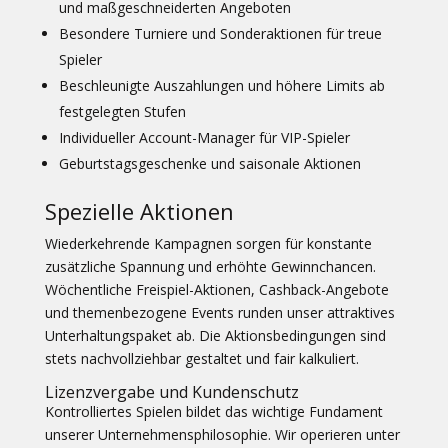
und maßgeschneiderten Angeboten
Besondere Turniere und Sonderaktionen für treue
Spieler
Beschleunigte Auszahlungen und höhere Limits ab
festgelegten Stufen
Individueller Account-Manager für VIP-Spieler
Geburtstagsgeschenke und saisonale Aktionen
Spezielle Aktionen
Wiederkehrende Kampagnen sorgen für konstante
zusätzliche Spannung und erhöhte Gewinnchancen.
Wöchentliche Freispiel-Aktionen, Cashback-Angebote
und themenbezogene Events runden unser attraktives
Unterhaltungspaket ab. Die Aktionsbedingungen sind
stets nachvollziehbar gestaltet und fair kalkuliert.
Lizenzvergabe und Kundenschutz
Kontrolliertes Spielen bildet das wichtige Fundament
unserer Unternehmensphilosophie. Wir operieren unter