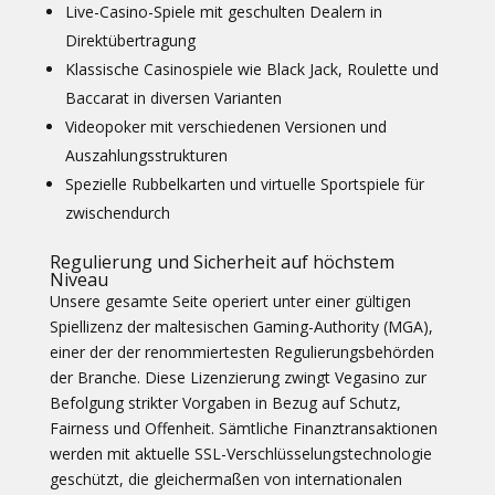
Live-Casino-Spiele mit geschulten Dealern in
Direktübertragung
Klassische Casinospiele wie Black Jack, Roulette und
Baccarat in diversen Varianten
Videopoker mit verschiedenen Versionen und
Auszahlungsstrukturen
Spezielle Rubbelkarten und virtuelle Sportspiele für
zwischendurch
Regulierung und Sicherheit auf höchstem
Niveau
Unsere gesamte Seite operiert unter einer gültigen
Spiellizenz der maltesischen Gaming-Authority (MGA),
einer der der renommiertesten Regulierungsbehörden
der Branche. Diese Lizenzierung zwingt Vegasino zur
Befolgung strikter Vorgaben in Bezug auf Schutz,
Fairness und Offenheit. Sämtliche Finanztransaktionen
werden mit aktuelle SSL-Verschlüsselungstechnologie
geschützt, die gleichermaßen von internationalen