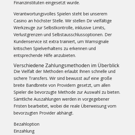
Finanzinstituten eingesetzt wurde.
Verantwortungsvolles Spielen steht bei unserem
Casino an höchster Stelle. Wir stellen Dir vielfältige
Werkzeuge zur Selbstkontrolle, inklusive Limits,
Verlustgrenzen und Selbstausschlussoptionen. Der
Kundenservice ist extra trainiert, um Warnsignale
kritischen Spielverhaltens zu erkennen und
entsprechende Hilfe anzubieten.
Verschiedene Zahlungsmethoden im Überblick
Die Vielfalt der Methoden erlaubt Ihnen schnelle und
sichere Transfers. Wir sind bewusst auf eine große
breite Bandbreite von Providern gesetzt, um allen
Spieler die bevorzugte Methode zur Auswahl zu bieten.
Sämtliche Auszahlungen werden in vorgegebener
Fristen bearbeitet, wobei die reale Überweisung vom
bevorzugten Provider abhängt.
Bezahloption
Einzahlung