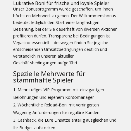
Lukrative Boni für frische und loyale Spieler
Unser Bonusprogramm wurde geschaffen, um Ihnen
höchsten Mehrwert zu geben. Der Willkommensbonus
bedeutet lediglich den Start einer langfristigen
Beziehung, bei der Sie dauerhaft von diversen Aktionen
profitieren dürfen. Transparenz bei Bedingungen ist
Vegasino essentiell – deswegen finden Sie jegliche
entscheidenden Umsatzbedingungen deutlich und
verständlich in unseren aktuellen
Geschäftsbedingungen aufgeführt.
Spezielle Mehrwerte für
stammhafte Spieler
Mehrstufiges VIP-Programm mit einzigartigen
Belohnungen und eigenem Kontomanager
Wöchentliche Reload-Boni mit verringerten
Wagering-Anforderungen für reguläre Kunden
Cashback, die Eure Einsätze anteilig ausgleichen und
Ihr Budget aufstocken