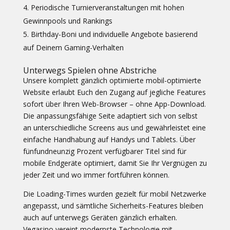
Periodische Turnierveranstaltungen mit hohen
Gewinnpools und Rankings
Birthday-Boni und individuelle Angebote basierend
auf Deinem Gaming-Verhalten
Unterwegs Spielen ohne Abstriche
Unsere komplett gänzlich optimierte mobil-optimierte
Website erlaubt Euch den Zugang auf jegliche Features
sofort über Ihren Web-Browser – ohne App-Download.
Die anpassungsfähige Seite adaptiert sich von selbst
an unterschiedliche Screens aus und gewährleistet eine
einfache Handhabung auf Handys und Tablets. Über
fünfundneunzig Prozent verfügbarer Titel sind für
mobile Endgeräte optimiert, damit Sie Ihr Vergnügen zu
jeder Zeit und wo immer fortführen können.
Die Loading-Times wurden gezielt für mobil Netzwerke
angepasst, und sämtliche Sicherheits-Features bleiben
auch auf unterwegs Geräten gänzlich erhalten.
Vegasino vereint modernste Technologie mit