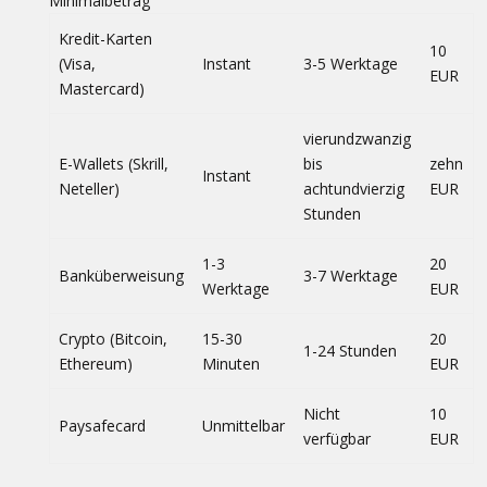
Minimalbetrag
Kredit-Karten
10
(Visa,
Instant
3-5 Werktage
EUR
Mastercard)
vierundzwanzig
E-Wallets (Skrill,
bis
zehn
Instant
Neteller)
achtundvierzig
EUR
Stunden
1-3
20
Banküberweisung
3-7 Werktage
Werktage
EUR
Crypto (Bitcoin,
15-30
20
1-24 Stunden
Ethereum)
Minuten
EUR
Nicht
10
Paysafecard
Unmittelbar
verfügbar
EUR