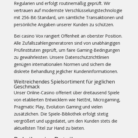
Regularien und erfolgt routinemäßig geprüft. Wir
vertrauen auf modernste Verschlüsselungstechnologie
mit 256-Bit-Standard, um sämtliche Transaktionen und
persönliche Angaben unserer Kunden zu schützen.
Bei
casino Vox
rangiert Offenheit an oberster Position.
Alle Zufallszahlengeneratoren sind von unabhängigen
Prüfinstituten geprüft, um faire Gaming-Bedingungen
zu gewährleisten. Unsere Datenschutzrichtlinien
genügen internationalen Normen und sichern die
diskrete Behandlung jeglicher Kundeninformationen.
Weitreichendes Spielsortiment für jeglichen
Geschmack
Unser Online-Casino offeriert über dreitausend Spiele
von etablierten Entwicklern wie NetEnt, Microgaming,
Pragmatic Play, Evolution Gaming und vielen
zusätzlichen. Die Spiele-Bibliothek erfolgt stetig
vergrößert und upgedatet, um den Kunden stets die
aktuellsten Titel zur Hand zu bieten.