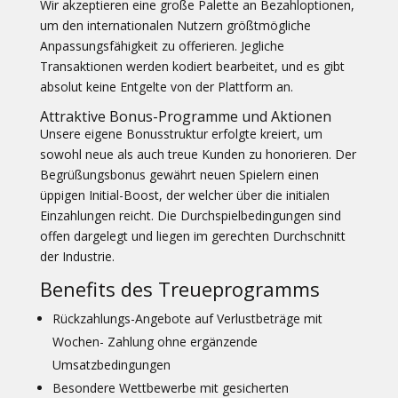
Wir akzeptieren eine große Palette an Bezahloptionen,
um den internationalen Nutzern größtmögliche
Anpassungsfähigkeit zu offerieren. Jegliche
Transaktionen werden kodiert bearbeitet, und es gibt
absolut keine Entgelte von der Plattform an.
Attraktive Bonus-Programme und Aktionen
Unsere eigene Bonusstruktur erfolgte kreiert, um
sowohl neue als auch treue Kunden zu honorieren. Der
Begrüßungsbonus gewährt neuen Spielern einen
üppigen Initial-Boost, der welcher über die initialen
Einzahlungen reicht. Die Durchspielbedingungen sind
offen dargelegt und liegen im gerechten Durchschnitt
der Industrie.
Benefits des Treueprogramms
Rückzahlungs-Angebote auf Verlustbeträge mit
Wochen- Zahlung ohne ergänzende
Umsatzbedingungen
Besondere Wettbewerbe mit gesicherten