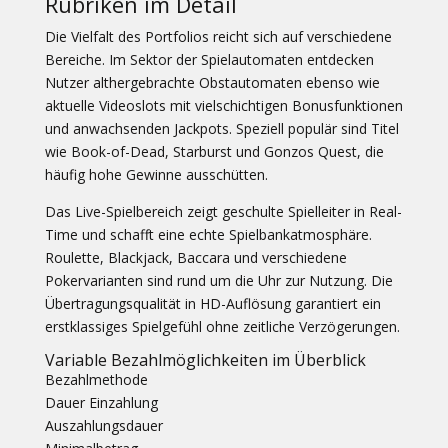
Rubriken im Detail
Die Vielfalt des Portfolios reicht sich auf verschiedene
Bereiche. Im Sektor der Spielautomaten entdecken
Nutzer althergebrachte Obstautomaten ebenso wie
aktuelle Videoslots mit vielschichtigen Bonusfunktionen
und anwachsenden Jackpots. Speziell populär sind Titel
wie Book-of-Dead, Starburst und Gonzos Quest, die
häufig hohe Gewinne ausschütten.
Das Live-Spielbereich zeigt geschulte Spielleiter in Real-
Time und schafft eine echte Spielbankatmosphäre.
Roulette, Blackjack, Baccara und verschiedene
Pokervarianten sind rund um die Uhr zur Nutzung. Die
Übertragungsqualität in HD-Auflösung garantiert ein
erstklassiges Spielgefühl ohne zeitliche Verzögerungen.
Variable Bezahlmöglichkeiten im Überblick
Bezahlmethode
Dauer Einzahlung
Auszahlungsdauer