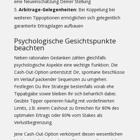
eine Neueinschätzung Deiner Stellung
Arbitrage-Gelegenheiten:
Bei Koppelung bei
weiteren Tippoptionen ermöglichen sich gelegentlich
garantierte Ertragslagen aufbauen
Psychologische Gesichtspunkte
beachten
Neben rationalen Gedanken zählen gleichfalls
psychologische Aspekte eine wichtige Funktion. Die
Cash-Out-Option unterstützt Dir, spontane Beschlüsse
im Verlauf packender Sequenzen zu umgehen.
Festlegen Du Ihre Strategie bestenfalls vorab ehe
Tippabgabe sowie bleiben Ihr sich beharrlich dabei.
Geübte Tipper operieren häufig mit vordefinierten
Limits, z.B. einem Cashout zu Erreichen für 80% des
optimalen Ertrags oder 60% vom Stakes als
Verlustbegrenzung.
Jene Cash-Out-Option verkörpert diesen wesentlichen