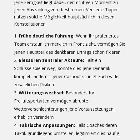
Jene Fertigkeit liegt dabei, den richtigen Moment zu
jenen Auszahlung zum bestimmen. Versierte Tipper
nutzen solche Möglichkeit hauptsächlich in diesen
Konstellationen:
Frühe deutliche Führung:
Wenn Ihr präferiertes
Team erstaunlich merklich in Front zieht, vermögen Sie
jenen Hauptteil des denkbaren Ertrags schon fixieren
Blessuren zentraler Akteure:
Fällt ein
Schlüsselspieler weg, könnte dies jene Dynamik
komplett ändern – jener Cashout schützt Euch wider
zusätzlichen Risiken
Witterungswechsel:
Besonders für
Freiluftsportarten vermögen abrupte
Wetterverschlechterungen jene Voraussetzungen
erheblich verändern
Taktische Anpassungen:
Falls Coaches deren
Taktik grundlegend umstellen, legitimiert dies häufig