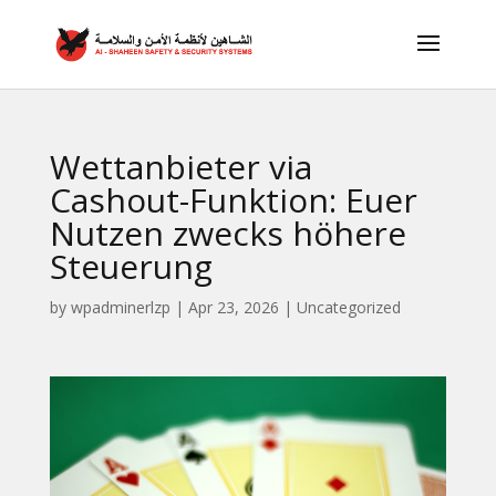
Wettanbieter via
Cashout-Funktion: Euer
Nutzen zwecks höhere
Steuerung
by
wpadminerlzp
|
Apr 23, 2026
|
Uncategorized