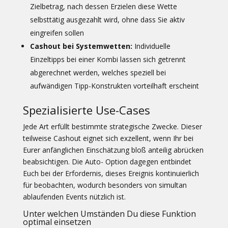
Zielbetrag, nach dessen Erzielen diese Wette
selbsttätig ausgezahlt wird, ohne dass Sie aktiv
eingreifen sollen
Cashout bei Systemwetten:
Individuelle
Einzeltipps bei einer Kombi lassen sich getrennt
abgerechnet werden, welches speziell bei
aufwändigen Tipp-Konstrukten vorteilhaft erscheint
Spezialisierte Use-Cases
Jede Art erfüllt bestimmte strategische Zwecke. Dieser
teilweise Cashout eignet sich exzellent, wenn Ihr bei
Eurer anfänglichen Einschätzung bloß anteilig abrücken
beabsichtigen. Die Auto- Option dagegen entbindet
Euch bei der Erfordernis, dieses Ereignis kontinuierlich
für beobachten, wodurch besonders von simultan
ablaufenden Events nützlich ist.
Unter welchen Umständen Du diese Funktion
optimal einsetzen