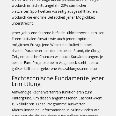
wodurch im Schnitt ungefähr 23% sämtlicher
platzierten Sportwetten vorzeitig ausgezahlt laufen,
wodurch die enorme Beliebtheit jener Möglichkeit
unterstreicht.
Jener gebotene Summe befindet üblicherweise inmitten
Eurem initialen Einsatz wie auch jenem optimal
möglichen Ertrag. Jene Website kalkuliert hierbei
diverse Parameter ein: den aktuellen Stand, die übrige
Zeit, empirische Chancen wie auch Kursänderungen. Je
besser Eure Prognose beim Augenblick steht, desto
größer fällt jener gebotene Auszahlungssumme ab.
Fachtechnische Fundamente jener
Ermittlung
Aufwändige Rechenverfahren funktionieren zum
Hintergrund, um diesen angemessenen Cashout-Wert
zu kalkulieren. Diese Programme auswerten
Abermillionen bei Informationen in Millisekunden wie
auch berücksichtigen dabei auch äußere Parameter