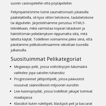
suoriin casinopeleihin että pöytäpeleihin.
Peliympäristömme toimii saumattomasti jokaisella
päätelaitteilla, oli kyse sitten tietokone, taulutietokone
tai älypuhelin. Järjestelmämme perustuu HTML5-
tekniikkaan, mikä varmistaa nopean latauksen ja
häiriöttömän pelielämyksen riippumatta siitä, mitä
laitetta käytät. Todellinen voimamme piilee siinä, että
päivitämme pelikokoelmaamme viikoittain tuoreilla
julkaisuilla.
Suosituimmat Pelikategoriat
Megaways-pelit, joissa voittolinjojen lukumäärä
vaihtelee jopa satoihin tuhansiksi
Progressiiviset jättipottipelit, joissa päävuotot
nousevat säännöllisesti miljooniin euroihin
Live-kasinopöydät, joissa todelliset jakajat toimivat
reaaliajassa
Klassikot kuten rulettipeli, blackjack-peli ja baccarat