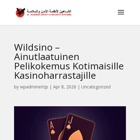
Wildsino –
Ainutlaatuinen
Pelikokemus Kotimaisille
Kasinoharrastajille
by
wpadminerlzp
|
Apr 8, 2026
|
Uncategorized