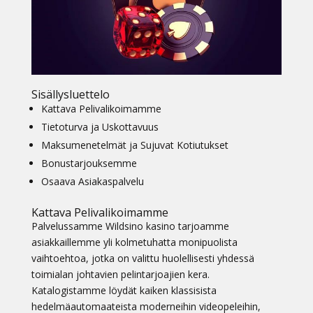
Sisällysluettelo
Kattava Pelivalikoimamme
Tietoturva ja Uskottavuus
Maksumenetelmät ja Sujuvat Kotiutukset
Bonustarjouksemme
Osaava Asiakaspalvelu
Kattava Pelivalikoimamme
Palvelussamme
Wildsino kasino
tarjoamme
asiakkaillemme yli kolmetuhatta monipuolista
vaihtoehtoa, jotka on valittu huolellisesti yhdessä
toimialan johtavien pelintarjoajien kera.
Katalogistamme löydät kaiken klassisista
hedelmäautomaateista moderneihin videopeleihin,