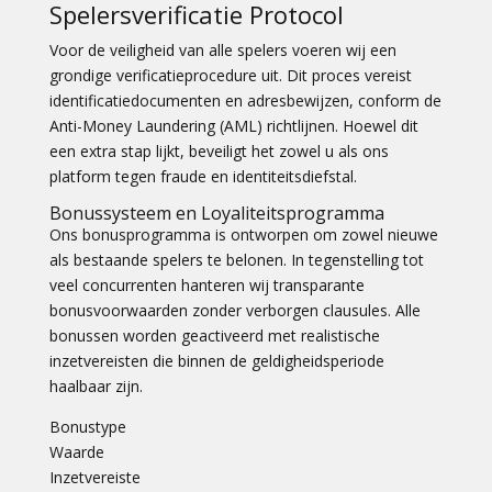
Spelersverificatie Protocol
Voor de veiligheid van alle spelers voeren wij een
grondige verificatieprocedure uit. Dit proces vereist
identificatiedocumenten en adresbewijzen, conform de
Anti-Money Laundering (AML) richtlijnen. Hoewel dit
een extra stap lijkt, beveiligt het zowel u als ons
platform tegen fraude en identiteitsdiefstal.
Bonussysteem en Loyaliteitsprogramma
Ons bonusprogramma is ontworpen om zowel nieuwe
als bestaande spelers te belonen. In tegenstelling tot
veel concurrenten hanteren wij transparante
bonusvoorwaarden zonder verborgen clausules. Alle
bonussen worden geactiveerd met realistische
inzetvereisten die binnen de geldigheidsperiode
haalbaar zijn.
Bonustype
Waarde
Inzetvereiste