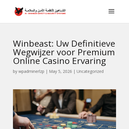
Winbeast: Uw Definitieve
Wegwijzer voor Premium
Online Casino Ervaring
by
wpadminerlzp
|
May 5, 2026
|
Uncategorized