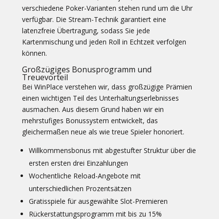
verschiedene Poker-Varianten stehen rund um die Uhr
verfügbar. Die Stream-Technik garantiert eine
latenzfreie Übertragung, sodass Sie jede
Kartenmischung und jeden Roll in Echtzeit verfolgen
können.
Großzügiges Bonusprogramm und
Treuevorteil
Bei WinPlace verstehen wir, dass großzügige Prämien
einen wichtigen Teil des Unterhaltungserlebnisses
ausmachen. Aus diesem Grund haben wir ein
mehrstufiges Bonussystem entwickelt, das
gleichermaßen neue als wie treue Spieler honoriert.
Willkommensbonus mit abgestufter Struktur über die
ersten ersten drei Einzahlungen
Wochentliche Reload-Angebote mit
unterschiedlichen Prozentsätzen
Gratisspiele für ausgewählte Slot-Premieren
Rückerstattungsprogramm mit bis zu 15%