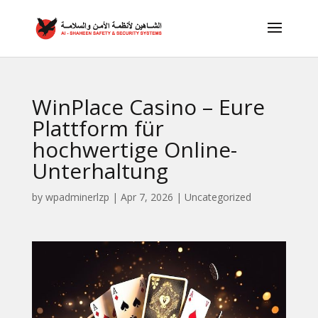
WinPlace Casino – Eure
Plattform für
hochwertige Online-
Unterhaltung
by
wpadminerlzp
|
Apr 7, 2026
|
Uncategorized