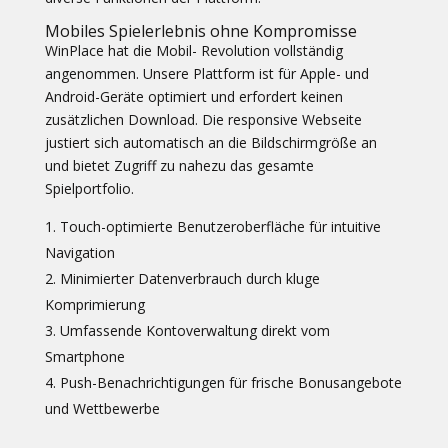
Mobiles Spielerlebnis ohne Kompromisse
WinPlace hat die Mobil- Revolution vollständig
angenommen. Unsere Plattform ist für Apple- und
Android-Geräte optimiert und erfordert keinen
zusätzlichen Download. Die responsive Webseite
justiert sich automatisch an die Bildschirmgröße an
und bietet Zugriff zu nahezu das gesamte
Spielportfolio.
Touch-optimierte Benutzeroberfläche für intuitive
Navigation
Minimierter Datenverbrauch durch kluge
Komprimierung
Umfassende Kontoverwaltung direkt vom
Smartphone
Push-Benachrichtigungen für frische Bonusangebote
und Wettbewerbe