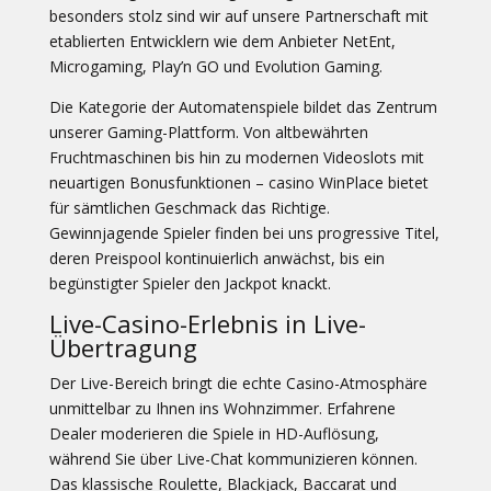
besonders stolz sind wir auf unsere Partnerschaft mit
etablierten Entwicklern wie dem Anbieter NetEnt,
Microgaming, Play’n GO und Evolution Gaming.
Die Kategorie der Automatenspiele bildet das Zentrum
unserer Gaming-Plattform. Von altbewährten
Fruchtmaschinen bis hin zu modernen Videoslots mit
neuartigen Bonusfunktionen –
casino WinPlace
bietet
für sämtlichen Geschmack das Richtige.
Gewinnjagende Spieler finden bei uns progressive Titel,
deren Preispool kontinuierlich anwächst, bis ein
begünstigter Spieler den Jackpot knackt.
Live-Casino-Erlebnis in Live-
Übertragung
Der Live-Bereich bringt die echte Casino-Atmosphäre
unmittelbar zu Ihnen ins Wohnzimmer. Erfahrene
Dealer moderieren die Spiele in HD-Auflösung,
während Sie über Live-Chat kommunizieren können.
Das klassische Roulette, Blackjack, Baccarat und