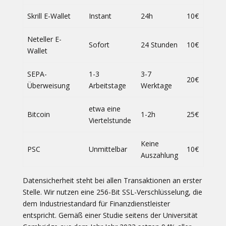
Skrill E-Wallet
Instant
24h
10€
Neteller E-
Sofort
24 Stunden
10€
Wallet
SEPA-
1-3
3-7
20€
Überweisung
Arbeitstage
Werktage
etwa eine
Bitcoin
1-2h
25€
Viertelstunde
Keine
PSC
Unmittelbar
10€
Auszahlung
Datensicherheit steht bei allen Transaktionen an erster
Stelle. Wir nutzen eine 256-Bit SSL-Verschlüsselung, die
dem Industriestandard für Finanzdienstleister
entspricht. Gemäß einer Studie seitens der Universität