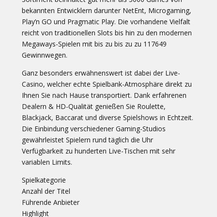
bekannten Entwicklern darunter NetEnt, Microgaming,
Play’n GO und Pragmatic Play. Die vorhandene Vielfalt
reicht von traditionellen Slots bis hin zu den modernen
Megaways-Spielen mit bis zu bis zu zu 117649
Gewinnwegen.
Ganz besonders erwähnenswert ist dabei der Live-
Casino, welcher echte Spielbank-Atmosphäre direkt zu
Ihnen Sie nach Hause transportiert. Dank erfahrenen
Dealern & HD-Qualität genießen Sie Roulette,
Blackjack, Baccarat und diverse Spielshows in Echtzeit.
Die Einbindung verschiedener Gaming-Studios
gewährleistet Spielern rund täglich die Uhr
Verfügbarkeit zu hunderten Live-Tischen mit sehr
variablen Limits.
Spielkategorie
Anzahl der Titel
Führende Anbieter
Highlight