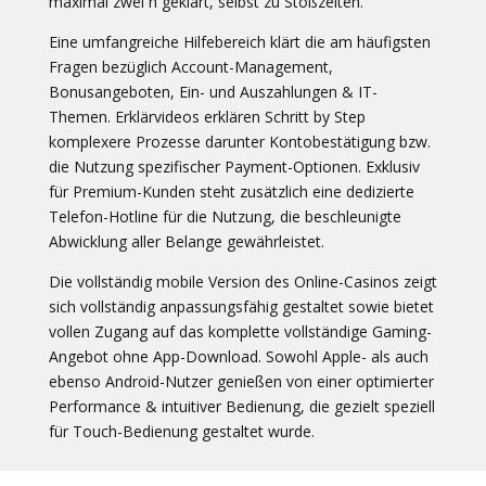
maximal zwei h geklärt, selbst zu Stoßzeiten.
Eine umfangreiche Hilfebereich klärt die am häufigsten
Fragen bezüglich Account-Management,
Bonusangeboten, Ein- und Auszahlungen & IT-
Themen. Erklärvideos erklären Schritt by Step
komplexere Prozesse darunter Kontobestätigung bzw.
die Nutzung spezifischer Payment-Optionen. Exklusiv
für Premium-Kunden steht zusätzlich eine dedizierte
Telefon-Hotline für die Nutzung, die beschleunigte
Abwicklung aller Belange gewährleistet.
Die vollständig mobile Version des Online-Casinos zeigt
sich vollständig anpassungsfähig gestaltet sowie bietet
vollen Zugang auf das komplette vollständige Gaming-
Angebot ohne App-Download. Sowohl Apple- als auch
ebenso Android-Nutzer genießen von einer optimierter
Performance & intuitiver Bedienung, die gezielt speziell
für Touch-Bedienung gestaltet wurde.