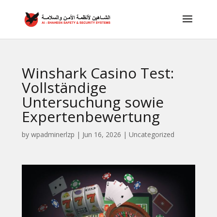
Winshark Casino Test:
Vollständige
Untersuchung sowie
Expertenbewertung
by
wpadminerlzp
|
Jun 16, 2026
|
Uncategorized