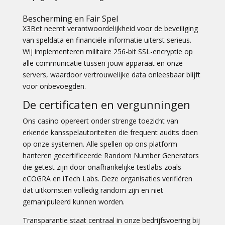
Bescherming en Fair Spel
X3Bet neemt verantwoordelijkheid voor de beveiliging
van speldata en financiële informatie uiterst serieus.
Wij implementeren militaire 256-bit SSL-encryptie op
alle communicatie tussen jouw apparaat en onze
servers, waardoor vertrouwelijke data onleesbaar blijft
voor onbevoegden.
De certificaten en vergunningen
Ons casino opereert onder strenge toezicht van
erkende kansspelautoriteiten die frequent audits doen
op onze systemen. Alle spellen op ons platform
hanteren gecertificeerde Random Number Generators
die getest zijn door onafhankelijke testlabs zoals
eCOGRA en iTech Labs. Deze organisaties verifiëren
dat uitkomsten volledig random zijn en niet
gemanipuleerd kunnen worden.
Transparantie staat centraal in onze bedrijfsvoering bij