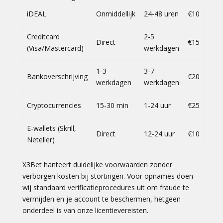
iDEAL
Onmiddellijk
24-48 uren
€10
Creditcard
2-5
Direct
€15
(Visa/Mastercard)
werkdagen
1-3
3-7
Bankoverschrijving
€20
werkdagen
werkdagen
Cryptocurrencies
15-30 min
1-24 uur
€25
E-wallets (Skrill,
Direct
12-24 uur
€10
Neteller)
X3Bet hanteert duidelijke voorwaarden zonder
verborgen kosten bij stortingen. Voor opnames doen
wij standaard verificatieprocedures uit om fraude te
vermijden en je account te beschermen, hetgeen
onderdeel is van onze licentievereisten.