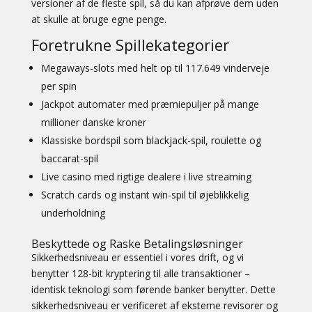
versioner af de fleste spil, så du kan afprøve dem uden
at skulle at bruge egne penge.
Foretrukne Spillekategorier
Megaways-slots med helt op til 117.649 vinderveje
per spin
Jackpot automater med præmiepuljer på mange
millioner danske kroner
Klassiske bordspil som blackjack-spil, roulette og
baccarat-spil
Live casino med rigtige dealere i live streaming
Scratch cards og instant win-spil til øjeblikkelig
underholdning
Beskyttede og Raske Betalingsløsninger
Sikkerhedsniveau er essentiel i vores drift, og vi
benytter 128-bit kryptering til alle transaktioner –
identisk teknologi som førende banker benytter. Dette
sikkerhedsniveau er verificeret af eksterne revisorer og