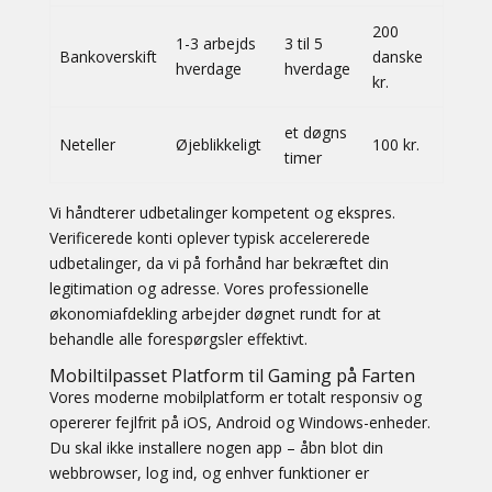
200
1-3 arbejds
3 til 5
Bankoverskift
danske
hverdage
hverdage
kr.
et døgns
Neteller
Øjeblikkeligt
100 kr.
timer
Vi håndterer udbetalinger kompetent og ekspres.
Verificerede konti oplever typisk accelererede
udbetalinger, da vi på forhånd har bekræftet din
legitimation og adresse. Vores professionelle
økonomiafdekling arbejder døgnet rundt for at
behandle alle forespørgsler effektivt.
Mobiltilpasset Platform til Gaming på Farten
Vores moderne mobilplatform er totalt responsiv og
opererer fejlfrit på iOS, Android og Windows-enheder.
Du skal ikke installere nogen app – åbn blot din
webbrowser, log ind, og enhver funktioner er