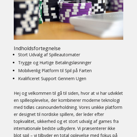
Indholdsfortegnelse
Stort Udvalg af Spilleautomater
Trygge og Hurtige Betalingsløsninger
Mobilvenlig Platform til Spil på Farten
Kvalificeret Support Gennem Ugen
Hej og velkommen til
gå til siden
, hvor at vi har udviklet
en spilleoplevelse, der kombinerer moderne teknologi
med tidløs casinounderholdning. Vores unikke platform
er designet til nordiske spillere, der leder efter
topkvalitet, sikkerhed og et stort udvalg af games fra
internationale bedste udbydere. Vi præsenterer ikke
blot spil – vi tilbyder en total oplevelse med fokus på