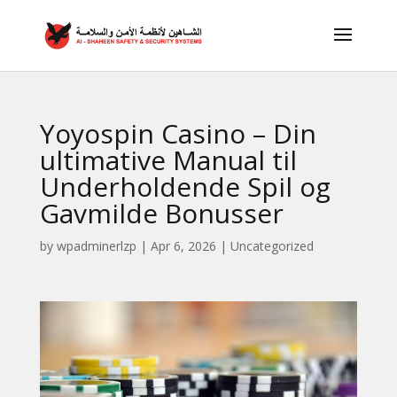
Yoyospin Casino – Din
ultimative Manual til
Underholdende Spil og
Gavmilde Bonusser
by
wpadminerlzp
|
Apr 6, 2026
|
Uncategorized