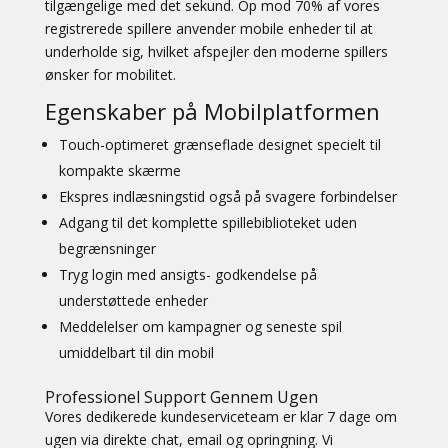
tilgængelige med det sekund. Op mod 70% af vores
registrerede spillere anvender mobile enheder til at
underholde sig, hvilket afspejler den moderne spillers
ønsker for mobilitet.
Egenskaber på Mobilplatformen
Touch-optimeret grænseflade designet specielt til
kompakte skærme
Ekspres indlæsningstid også på svagere forbindelser
Adgang til det komplette spillebiblioteket uden
begrænsninger
Tryg login med ansigts- godkendelse på
understøttede enheder
Meddelelser om kampagner og seneste spil
umiddelbart til din mobil
Professionel Support Gennem Ugen
Vores dedikerede kundeserviceteam er klar 7 dage om
ugen via direkte chat, email og opringning. Vi