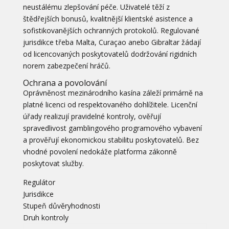
neustálému zlepšování péče. Uživatelé těží z
štědřejších bonusů, kvalitnější klientské asistence a
sofistikovanějších ochranných protokolů. Regulované
jurisdikce třeba Malta, Curaçao anebo Gibraltar žádají
od licencovaných poskytovatelů dodržování rigidních
norem zabezpečení hráčů.
Ochrana a povolování
Oprávněnost mezinárodního kasína záleží primárně na
platné licenci od respektovaného dohlížitele. Licenční
úřady realizují pravidelné kontroly, ověřují
spravedlivost gamblingového programového vybavení
a prověřují ekonomickou stabilitu poskytovatelů. Bez
vhodné povolení nedokáže platforma zákonně
poskytovat služby.
Regulátor
Jurisdikce
Stupeň důvěryhodnosti
Druh kontroly