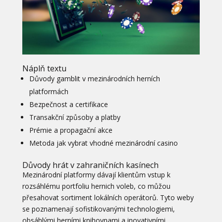
Náplň textu
Důvody gamblit v mezinárodních herních
platformách
Bezpečnost a certifikace
Transakční způsoby a platby
Prémie a propagační akce
Metoda jak vybrat vhodné mezinárodní casino
Důvody hrát v zahraničních kasínech
Mezinárodní platformy dávají klientům vstup k
rozsáhlému portfoliu hernich voleb, co můžou
přesahovat sortiment lokálních operátorů. Tyto weby
se poznamenají sofistikovanými technologiemi,
obsáhlými herními knihovnami a inovativními